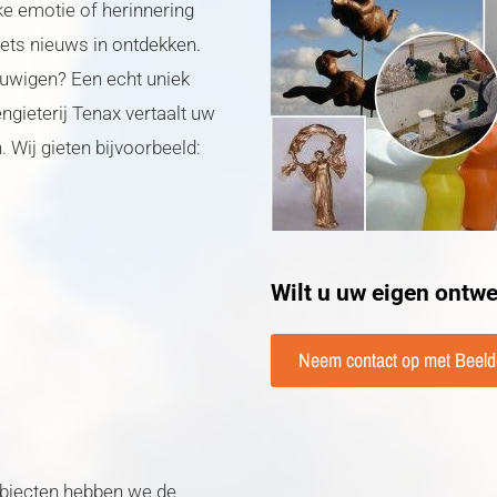
ke emotie of herinnering
iets nieuws in ontdekken.
eeuwigen? Een echt uniek
ngieterij Tenax vertaalt uw
. Wij gieten bijvoorbeeld:
Wilt u uw eigen ontwe
Neem contact op met Beelde
objecten hebben we de