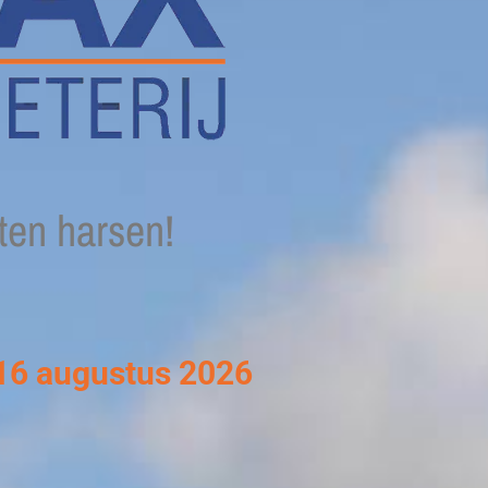
rten harsen!
m 16 augustus 2026