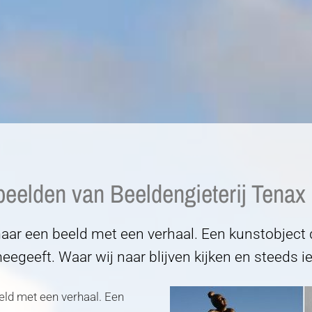
eelden van Beeldengieterij Tenax 
aar een beeld met een verhaal. Een kunstobject d
eegeeft. Waar wij naar blijven kijken en steeds i
eld met een verhaal. Een