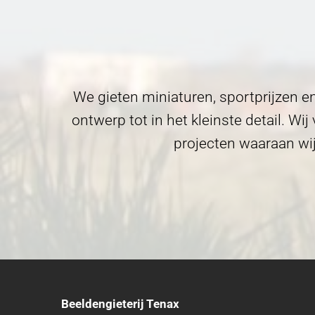
We gieten miniaturen, sportprijzen en
ontwerp tot in het kleinste detail. Wi
projecten waaraan wij
Beeldengieterij Tenax