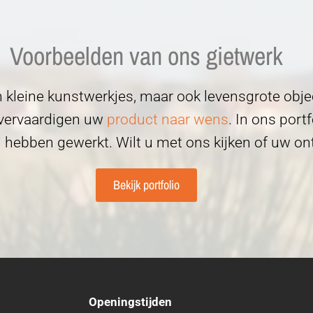
Voorbeelden van ons gietwerk
 kleine kunstwerkjes, maar ook levensgrote objec
j vervaardigen uw
product naar wens
. In ons port
 hebben gewerkt. Wilt u met ons kijken of uw on
Bekijk portfolio
Openingstijden