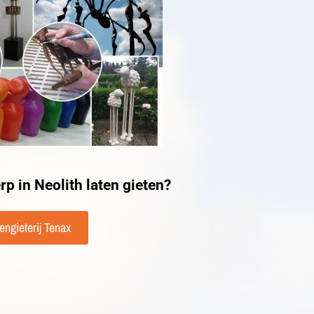
rp in Neolith laten gieten?
ngieterij Tenax