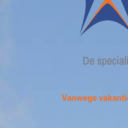
De speciali
Vanwege vakantie 