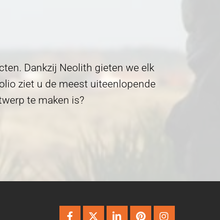
ten. Dankzij Neolith gieten we elk
folio ziet u de meest uiteenlopende
twerp te maken is?