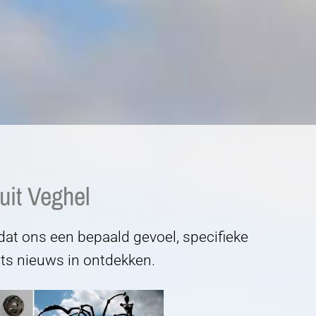
uit Veghel
at ons een bepaald gevoel, specifieke
ets nieuws in ontdekken.