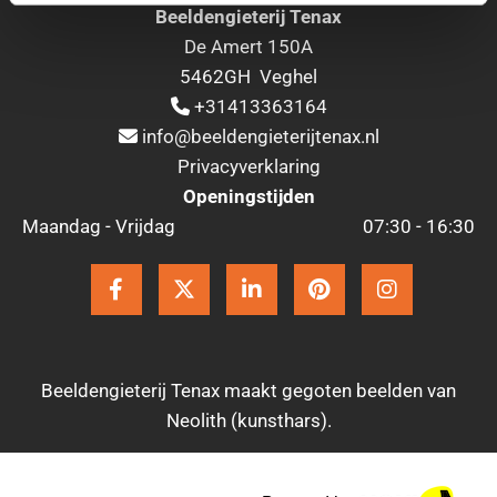
Beeldengieterij Tenax
De Amert 150A
5462GH Veghel
+31413363164

info@beeldengieterijtenax.nl

Privacyverklaring
Openingstijden
Maandag - Vrijdag
07:30 - 16:30
Beeldengieterij Tenax maakt gegoten beelden van
Neolith (kunsthars).