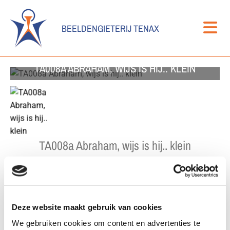
BEELDENGIETERIJ TENAX
TA008A ABRAHAM, WIJS IS HIJ.. KLEIN
TA008a Abraham, wijs is hij.. klein
Formaat
Deze website maakt gebruik van cookies
We gebruiken cookies om content en advertenties te
Kleur: Brons patina