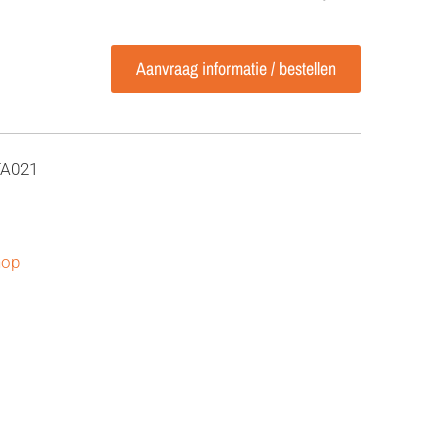
Aanvraag informatie / bestellen
TA021
hop