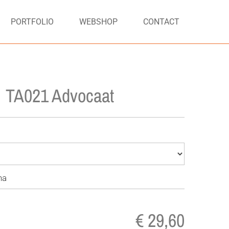
PORTFOLIO
WEBSHOP
CONTACT
TA021 Advocaat
na
€ 29,60