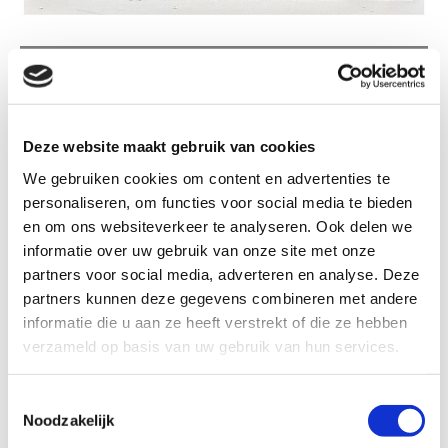
TB128 BILJARTER
Deze website maakt gebruik van cookies
We gebruiken cookies om content en advertenties te
personaliseren, om functies voor social media te bieden
TB128 Biljarter
en om ons websiteverkeer te analyseren. Ook delen we
informatie over uw gebruik van onze site met onze
partners voor social media, adverteren en analyse. Deze
Formaat
partners kunnen deze gegevens combineren met andere
informatie die u aan ze heeft verstrekt of die ze hebben
verzameld op basis van uw gebruik van hun services.
Kleur: Brons patina
Toestemmingsselectie
Noodzakelijk
€ 30,40