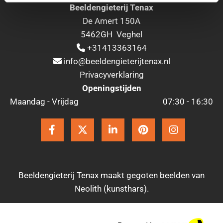
Beeldengieterij Tenax
De Amert 150A
5462GH Veghel
+31413363164

info@beeldengieterijtenax.nl

Privacyverklaring
Openingstijden
Maandag - Vrijdag
07:30 - 16:30
Beeldengieterij Tenax maakt gegoten beelden van
Neolith (kunsthars).