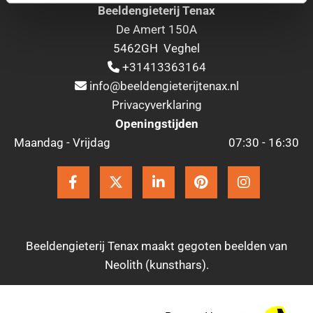
Beeldengieterij Tenax
De Amert 150A
5462GH Veghel
+31413363164

info@beeldengieterijtenax.nl

Privacyverklaring
Openingstijden
Maandag - Vrijdag
07:30 - 16:30
Beeldengieterij Tenax maakt gegoten beelden van
Neolith (kunsthars).