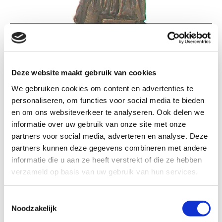
GK268 BOERIN MET BEZEM
Deze website maakt gebruik van cookies
We gebruiken cookies om content en advertenties te
personaliseren, om functies voor social media te bieden
GK268 Boerin met bezem
en om ons websiteverkeer te analyseren. Ook delen we
informatie over uw gebruik van onze site met onze
partners voor social media, adverteren en analyse. Deze
Formaat
partners kunnen deze gegevens combineren met andere
informatie die u aan ze heeft verstrekt of die ze hebben
verzameld op basis van uw gebruik van hun services.
Kleur: Brons patina
Toestemmingsselectie
Noodzakelijk
€ 29,90