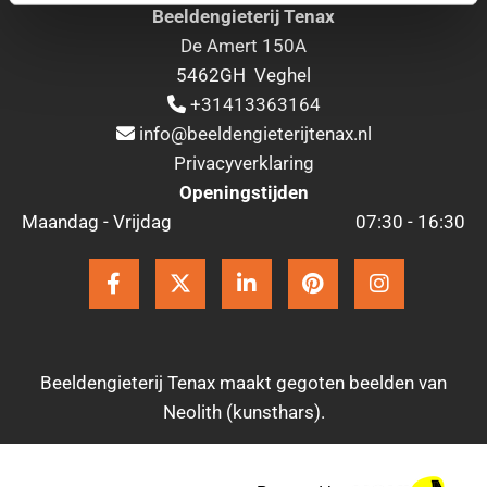
Beeldengieterij Tenax
De Amert 150A
5462GH Veghel
+31413363164

info@beeldengieterijtenax.nl

Privacyverklaring
Openingstijden
Maandag - Vrijdag
07:30 - 16:30
Beeldengieterij Tenax maakt gegoten beelden van
Neolith (kunsthars).