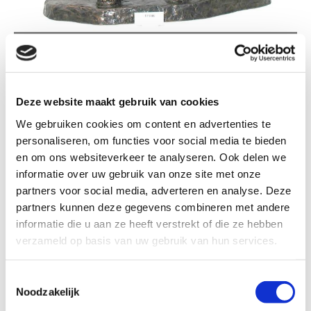
TE086 FRIES PAARD GROOT
Deze website maakt gebruik van cookies
We gebruiken cookies om content en advertenties te
personaliseren, om functies voor social media te bieden
TE086 Fries paard groot
en om ons websiteverkeer te analyseren. Ook delen we
informatie over uw gebruik van onze site met onze
partners voor social media, adverteren en analyse. Deze
Formaat
partners kunnen deze gegevens combineren met andere
informatie die u aan ze heeft verstrekt of die ze hebben
verzameld op basis van uw gebruik van hun services.
Kleur: Brons patina
Toestemmingsselectie
Noodzakelijk
€ 158,26