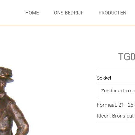
HOME
ONS BEDRIJF
PRODUCTEN
TG0
Sokkel
Formaat: 21 - 25
Kleur : Brons pat