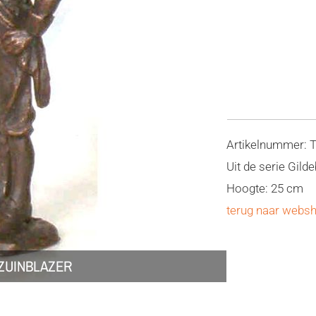
Artikelnummer: 
Uit de serie Gild
Hoogte: 25 cm
terug naar webs
AZUINBLAZER