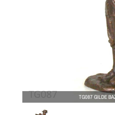
TG087 GILDE B