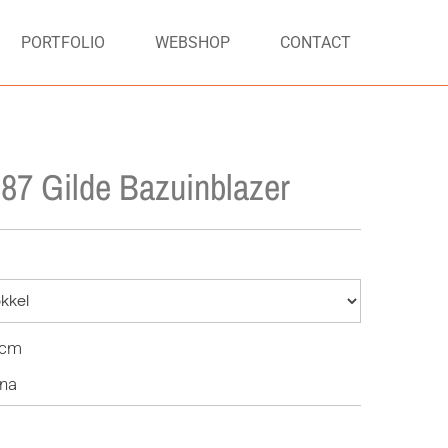
PORTFOLIO
WEBSHOP
CONTACT
87 Gilde Bazuinblazer
 cm
ina