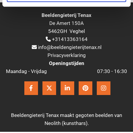
Beeldengieterij Tenax
De Amert 150A
5462GH Veghel
+31413363164

info@beeldengieterijtenax.nl

Privacyverklaring
Openingstijden
Maandag - Vrijdag
07:30 - 16:30
Beeldengieterij Tenax maakt gegoten beelden van
Neolith (kunsthars).