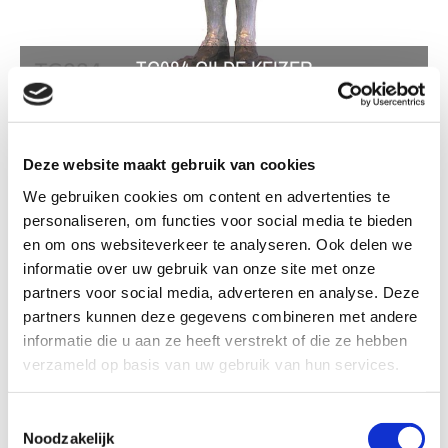
TG084 GILDE KEIZER
Deze website maakt gebruik van cookies
We gebruiken cookies om content en advertenties te
TG084 Gilde keizer
personaliseren, om functies voor social media te bieden
en om ons websiteverkeer te analyseren. Ook delen we
informatie over uw gebruik van onze site met onze
Sokkel
partners voor social media, adverteren en analyse. Deze
partners kunnen deze gegevens combineren met andere
informatie die u aan ze heeft verstrekt of die ze hebben
verzameld op basis van uw gebruik van hun services.
Formaat: 21 - 25 cm
Kleur : Brons patina
Toestemmingsselectie
Noodzakelijk