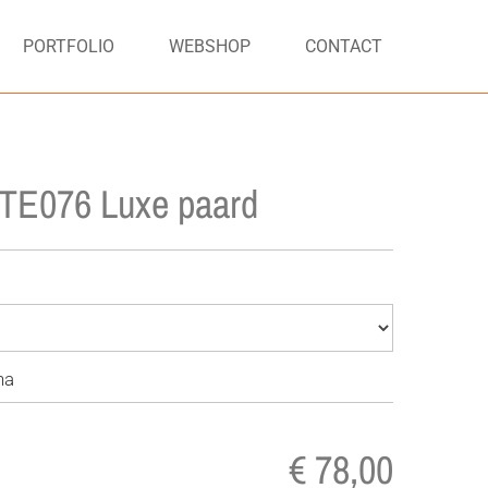
PORTFOLIO
WEBSHOP
CONTACT
TE076 Luxe paard
na
€ 78,00