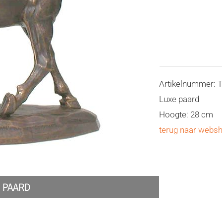
Artikelnummer: 
Luxe paard
Hoogte: 28 cm
terug naar webs
E PAARD