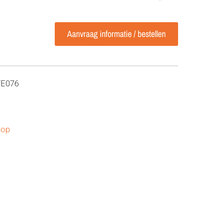
Aanvraag informatie / bestellen
TE076
hop