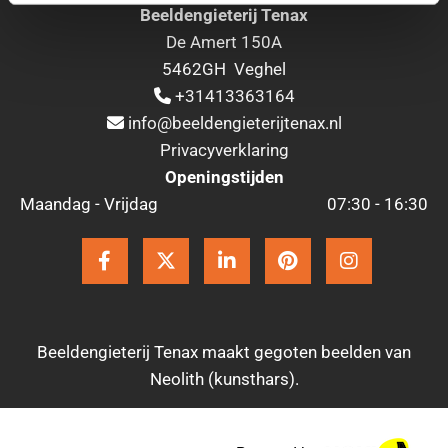
Beeldengieterij Tenax
De Amert 150A
5462GH Veghel
+31413363164

info@beeldengieterijtenax.nl

Privacyverklaring
Openingstijden
Maandag - Vrijdag
07:30 - 16:30
Beeldengieterij Tenax maakt gegoten beelden van
Neolith (kunsthars).