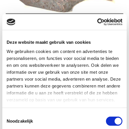
TM183 MOTORCROSSER
Deze website maakt gebruik van cookies
We gebruiken cookies om content en advertenties te
personaliseren, om functies voor social media te bieden
TM183 Motorcrosser
en om ons websiteverkeer te analyseren. Ook delen we
informatie over uw gebruik van onze site met onze
partners voor social media, adverteren en analyse. Deze
Formaat
partners kunnen deze gegevens combineren met andere
informatie die u aan ze heeft verstrekt of die ze hebben
verzameld op basis van uw gebruik van hun services.
Kleur: Brons patina
Toestemmingsselectie
Noodzakelijk
€ 145,95