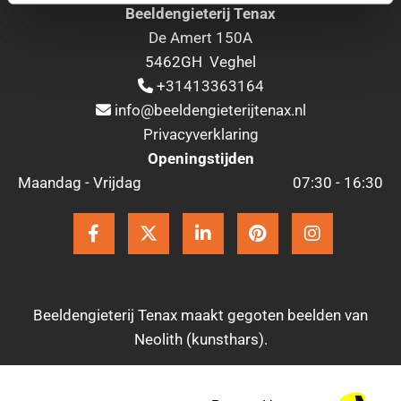
Beeldengieterij Tenax
De Amert 150A
5462GH Veghel
+31413363164

info@beeldengieterijtenax.nl

Privacyverklaring
Openingstijden
Maandag - Vrijdag
07:30 - 16:30
Beeldengieterij Tenax maakt gegoten beelden van
Neolith (kunsthars).