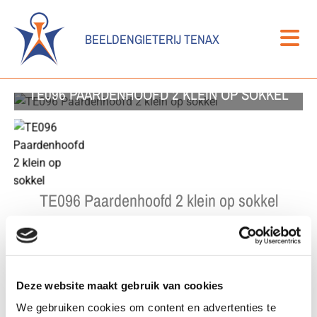
BEELDENGIETERIJ TENAX
TE096 PAARDENHOOFD 2 KLEIN OP SOKKEL
TE096 Paardenhoofd 2 klein op sokkel
Formaat
Deze website maakt gebruik van cookies
We gebruiken cookies om content en advertenties te
Kleur: Brons patina