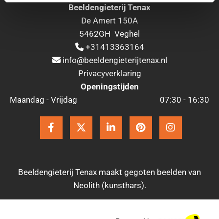
Beeldengieterij Tenax
De Amert 150A
5462GH Veghel
+31413363164

info@beeldengieterijtenax.nl

Privacyverklaring
Openingstijden
Maandag - Vrijdag
07:30 - 16:30
Beeldengieterij Tenax maakt gegoten beelden van
Neolith (kunsthars).