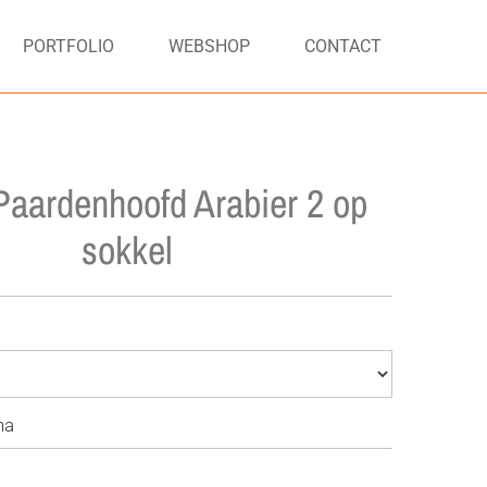
PORTFOLIO
WEBSHOP
CONTACT
aardenhoofd Arabier 2 op
sokkel
na