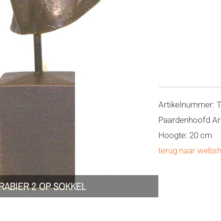
Artikelnummer: 
Paardenhoofd Ara
Hoogte: 20 cm
terug naar webs
RABIER 2 OP SOKKEL