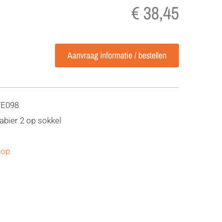
€ 38,45
Aanvraag informatie / bestellen
TE098
bier 2 op sokkel
hop