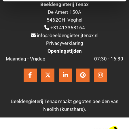
Beeldengieterij Tenax
De Amert 150A
5462GH Veghel
+31413363164

info@beeldengieterijtenax.nl

Privacyverklaring
Openingstijden
Maandag - Vrijdag
07:30 - 16:30
Beeldengieterij Tenax maakt gegoten beelden van
Neolith (kunsthars).