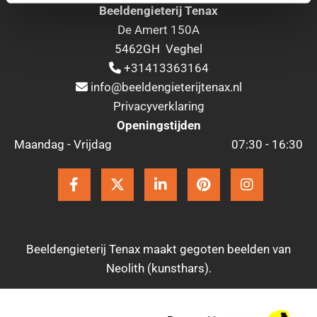
Beeldengieterij Tenax
De Amert 150A
5462GH Veghel
+31413363164

info@beeldengieterijtenax.nl

Privacyverklaring
Openingstijden
Maandag - Vrijdag
07:30 - 16:30
Beeldengieterij Tenax maakt gegoten beelden van
Neolith (kunsthars).