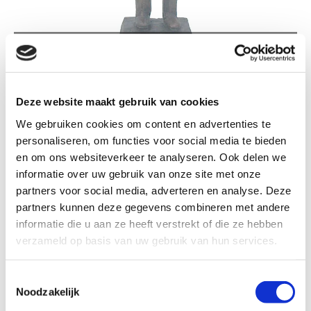
TS257 SLAGER GROOT
Deze website maakt gebruik van cookies
We gebruiken cookies om content en advertenties te
personaliseren, om functies voor social media te bieden
TS257 Slager groot
en om ons websiteverkeer te analyseren. Ook delen we
informatie over uw gebruik van onze site met onze
partners voor social media, adverteren en analyse. Deze
Formaat
partners kunnen deze gegevens combineren met andere
informatie die u aan ze heeft verstrekt of die ze hebben
verzameld op basis van uw gebruik van hun services.
Kleur: Brons patina
Toestemmingsselectie
Noodzakelijk
€ 31,30