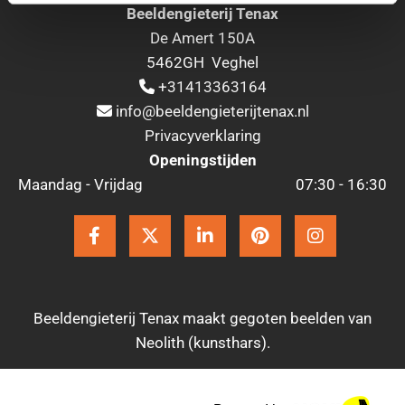
Beeldengieterij Tenax
De Amert 150A
5462GH Veghel
+31413363164

info@beeldengieterijtenax.nl

Privacyverklaring
Openingstijden
Maandag - Vrijdag
07:30 - 16:30
Beeldengieterij Tenax maakt gegoten beelden van
Neolith (kunsthars).