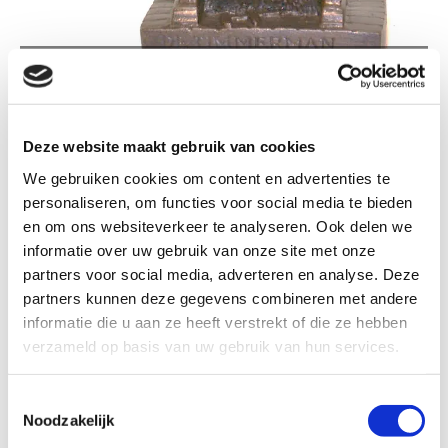
TT284 TIMMERMAN KLEIN
Deze website maakt gebruik van cookies
We gebruiken cookies om content en advertenties te
personaliseren, om functies voor social media te bieden
TT284 Timmerman klein
en om ons websiteverkeer te analyseren. Ook delen we
informatie over uw gebruik van onze site met onze
partners voor social media, adverteren en analyse. Deze
Formaat
partners kunnen deze gegevens combineren met andere
informatie die u aan ze heeft verstrekt of die ze hebben
verzameld op basis van uw gebruik van hun services.
Kleur: Brons patina
Toestemmingsselectie
Noodzakelijk
€ 18,90