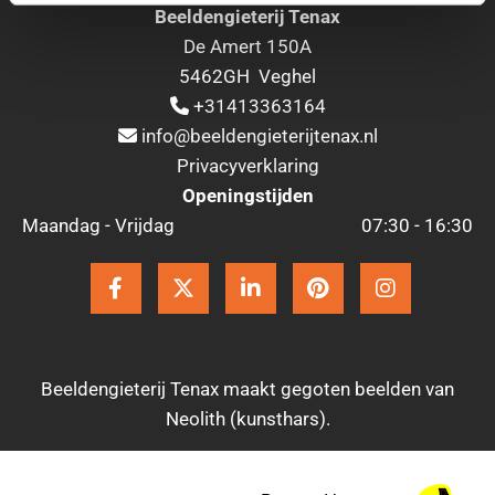
Beeldengieterij Tenax
De Amert 150A
5462GH Veghel
+31413363164

info@beeldengieterijtenax.nl

Privacyverklaring
Openingstijden
Maandag - Vrijdag
07:30 - 16:30
Beeldengieterij Tenax maakt gegoten beelden van
Neolith (kunsthars).