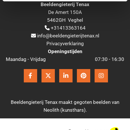
Beeldengieterij Tenax
De Amert 150A
5462GH Veghel
+31413363164

info@beeldengieterijtenax.nl

Privacyverklaring
Openingstijden
Maandag - Vrijdag
07:30 - 16:30
Beeldengieterij Tenax maakt gegoten beelden van
Neolith (kunsthars).