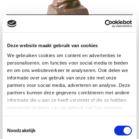
TK147 KOORZANGER
Deze website maakt gebruik van cookies
We gebruiken cookies om content en advertenties te
personaliseren, om functies voor social media te bieden
TK147 Koorzanger
en om ons websiteverkeer te analyseren. Ook delen we
informatie over uw gebruik van onze site met onze
partners voor social media, adverteren en analyse. Deze
Kleur
partners kunnen deze gegevens combineren met andere
informatie die u aan ze heeft verstrekt of die ze hebben
verzameld op basis van uw gebruik van hun services.
Formaat: 26 - 30 cm
Toestemmingsselectie
Noodzakelijk
€ 37,99