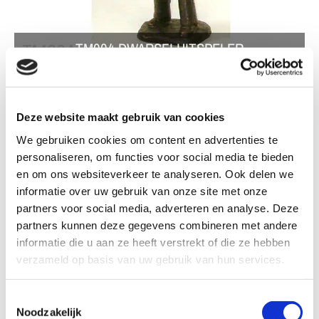
TM004 DWARSFLUITSPELER
Deze website maakt gebruik van cookies
We gebruiken cookies om content en advertenties te
TM004 Dwarsfluitspeler
personaliseren, om functies voor social media te bieden
en om ons websiteverkeer te analyseren. Ook delen we
informatie over uw gebruik van onze site met onze
Sokkel
partners voor social media, adverteren en analyse. Deze
partners kunnen deze gegevens combineren met andere
informatie die u aan ze heeft verstrekt of die ze hebben
verzameld op basis van uw gebruik van hun services.
Formaat: 21 - 25 cm
Kleur: Brons patina
Toestemmingsselectie
Noodzakelijk