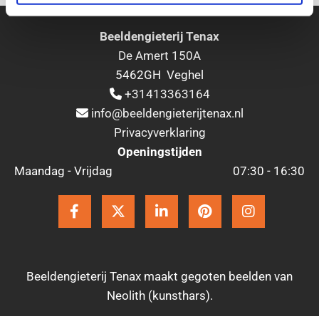
Beeldengieterij Tenax
De Amert 150A
5462GH Veghel
+31413363164

info@beeldengieterijtenax.nl

Privacyverklaring
Openingstijden
Maandag - Vrijdag
07:30 - 16:30
Beeldengieterij Tenax maakt gegoten beelden van
Neolith (kunsthars).