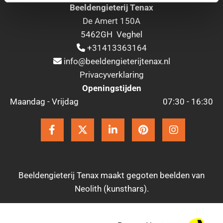
Beeldengieterij Tenax
De Amert 150A
5462GH Veghel
+31413363164

info@beeldengieterijtenax.nl

Privacyverklaring
Openingstijden
Maandag - Vrijdag
07:30 - 16:30
Beeldengieterij Tenax maakt gegoten beelden van
Neolith (kunsthars).