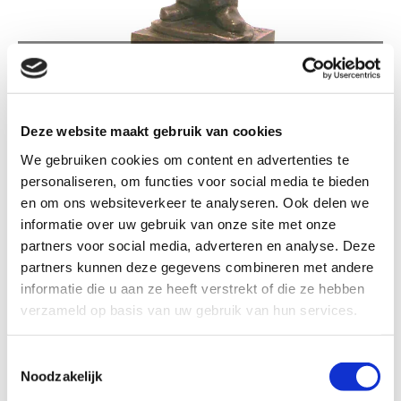
TM579 MUZIKANT: TUBA
Deze website maakt gebruik van cookies
We gebruiken cookies om content en advertenties te
personaliseren, om functies voor social media te bieden
TM579 Muzikant: Tuba
en om ons websiteverkeer te analyseren. Ook delen we
informatie over uw gebruik van onze site met onze
partners voor social media, adverteren en analyse. Deze
Kleur
partners kunnen deze gegevens combineren met andere
informatie die u aan ze heeft verstrekt of die ze hebben
verzameld op basis van uw gebruik van hun services.
Formaat: 21 - 25 cm
Toestemmingsselectie
Noodzakelijk
€ 36,60