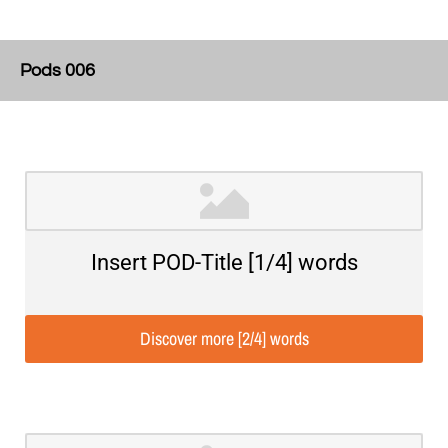
Pods 006
Insert POD-Title [1/4] words
Discover more [2/4] words