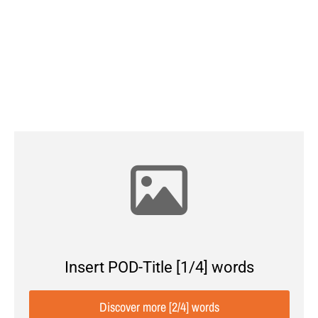
Insert H2 title (4/5) words
Insert POD-Title [1/4] words
Discover more [2/4] words