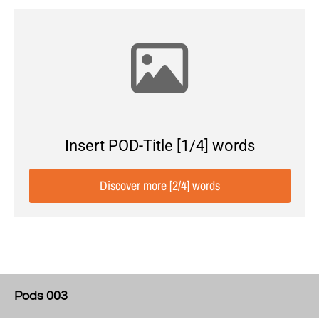
Insert POD-Title [1/4] words
Discover more [2/4] words
Pods 003