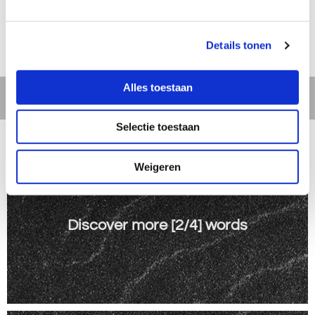
Details tonen
Alles toestaan
Pods 005
Selectie toestaan
Weigeren
Discover more [2/4] words