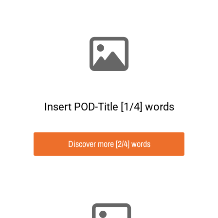
Insert POD-Title [1/4] words
Discover more [2/4] words