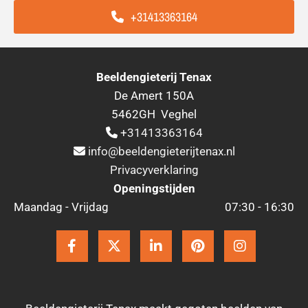
+31413363164
Beeldengieterij Tenax
De Amert 150A
5462GH Veghel
+31413363164

info@beeldengieterijtenax.nl

Privacyverklaring
Openingstijden
Maandag - Vrijdag
07:30 - 16:30