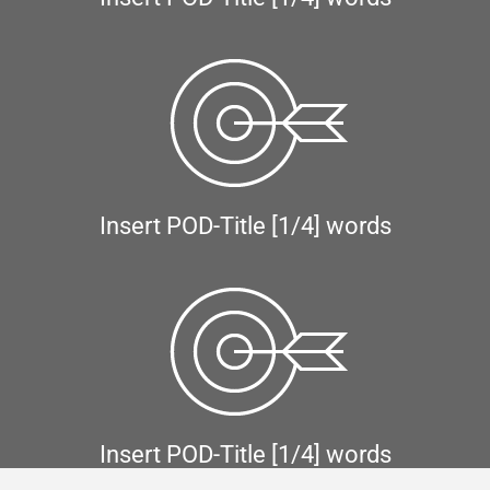
Insert POD-Title [1/4] words
Insert POD-Title [1/4] words