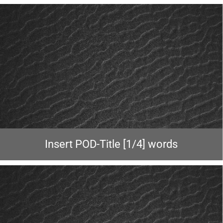
Insert POD-Title [1/4] words