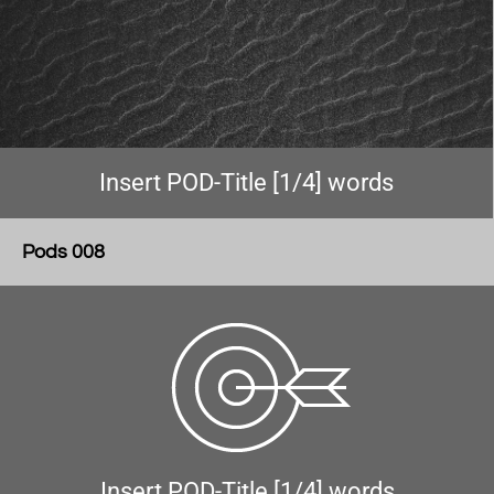
Insert POD-Title [1/4] words
Pods 008
Insert POD-Title [1/4] words