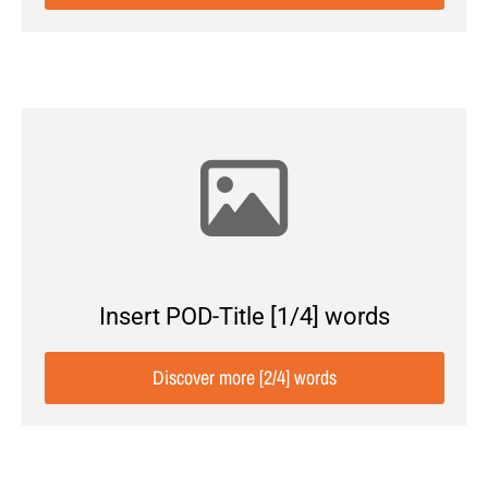
Insert POD-Title [1/4] words
Discover more [2/4] words