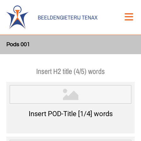
BEELDENGIETERIJ TENAX
Pods 001
Insert H2 title (4/5) words
Insert POD-Title [1/4] words