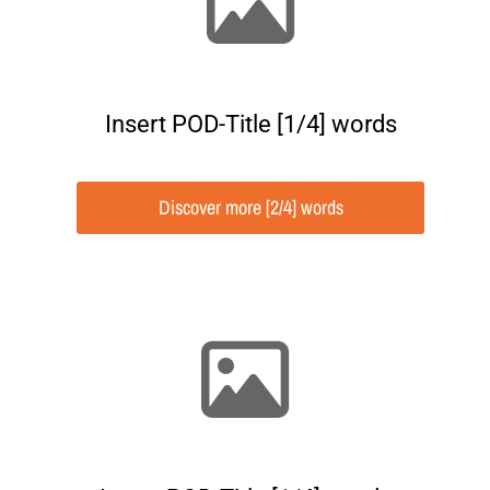
Insert POD-Title [1/4] words
Discover more [2/4] words