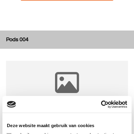
Pods 004
Insert POD-Title [1/4] words
Deze website maakt gebruik van cookies