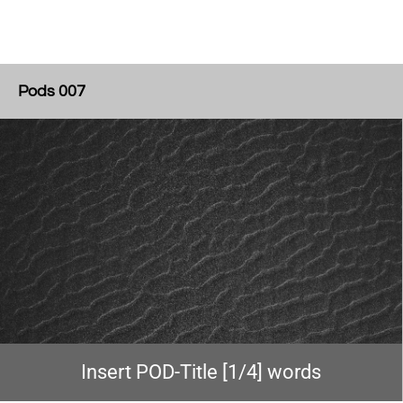
Pods 007
Insert POD-Title [1/4] words