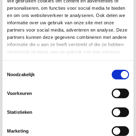
We gebruiken cookies om content en advertenties te
personaliseren, om functies voor social media te bieden
en om ons websiteverkeer te analyseren. Ook delen we
informatie over uw gebruik van onze site met onze
partners voor social media, adverteren en analyse. Deze
partners kunnen deze gegevens combineren met andere
informatie die u aan ze heeft verstrekt of die ze hebben
verzameld op basis van uw gebruik van hun services.
Insert POD-Title [1/4] words
Toestemmingsselectie
Noodzakelijk
Voorkeuren
Statistieken
Marketing
Insert POD-Title [1/4] words